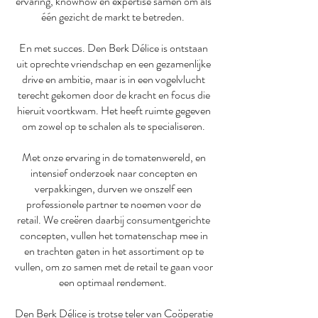
ervaring, knowhow en expertise samen om als
één gezicht de markt te betreden.
En met succes. Den Berk Délice is ontstaan
uit oprechte vriendschap en een gezamenlijke
drive en ambitie, maar is in een vogelvlucht
terecht gekomen door de kracht en focus die
hieruit voortkwam. Het heeft ruimte gegeven
om zowel op te schalen als te specialiseren.
Met onze ervaring in de tomatenwereld, en
intensief onderzoek naar concepten en
verpakkingen, durven we onszelf een
professionele partner te noemen voor de
retail. We creëren daarbij consumentgerichte
concepten, vullen het tomatenschap mee in
en trachten gaten in het assortiment op te
vullen, om zo samen met de retail te gaan voor
een optimaal rendement.
Den Berk Délice is trotse teler van Coöperatie