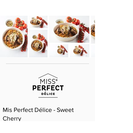
Mis Perfect Délice - Sweet
Cherry
Het ultieme smaaktomaatje, speciaal