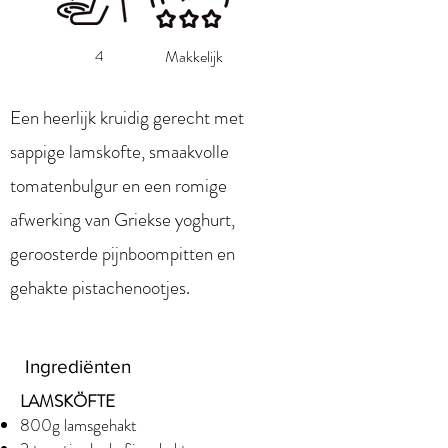
4
Makkelijk
Een heerlijk kruidig gerecht met
sappige lamskofte, smaakvolle
tomatenbulgur en een romige
afwerking van Griekse yoghurt,
geroosterde pijnboompitten en
gehakte pistachenootjes.
Ingrediënten
LAMSKÖFTE
800g lamsgehakt