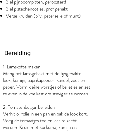
3 el pijnboompitten, geroosterd
3 el pistachenootjes, grof gehakt
Verse kruiden (bijv. peterselie of munt)
Bereiding
1. Lamskofte maken
Meng het lamsgehakt met de fijngehakte
look, komijn, paprikapoeder, kaneel, zout en
peper. Vorm kleine worstjes of balletjes en zet
ze even in de koelkast om steviger te worden.
2. Tomatenbulgur bereiden
Verhit olijfolie in een pan en bak de look kort.
Voeg de tomaatjes toe en laat ze zacht
worden. Kruid met kurkuma, komijn en