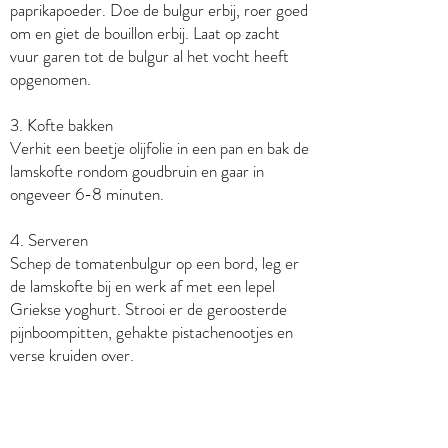
paprikapoeder. Doe de bulgur erbij, roer goed
om en giet de bouillon erbij. Laat op zacht
vuur garen tot de bulgur al het vocht heeft
opgenomen.
3. Kofte bakken
Verhit een beetje olijfolie in een pan en bak de
lamskofte rondom goudbruin en gaar in
ongeveer 6-8 minuten.
4. Serveren
Schep de tomatenbulgur op een bord, leg er
de lamskofte bij en werk af met een lepel
Griekse yoghurt. Strooi er de geroosterde
pijnboompitten, gehakte pistachenootjes en
verse kruiden over.