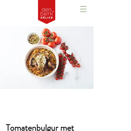
Overzicht
Tomatenbulgur met