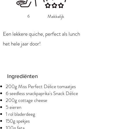
6
Makkelijk
Een lekkere quiche, perfect als lunch
het hele jaar door!
Ingrediënten
200g Miss Perfect Délice tomaatjes
6 seedless snackpaprika's Snack Délice
200g cottage cheese
5 eieren
1 rol bladerdeeg
150g spekjes
100g feta