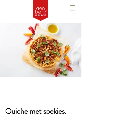
Overzicht
Quiche met spekjes,