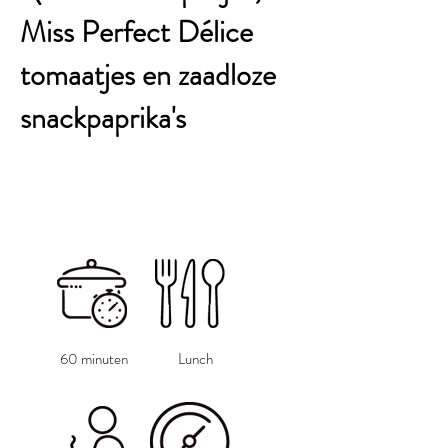
Miss Perfect Délice
tomaatjes en zaadloze
snackpaprika's
60 minuten
Lunch