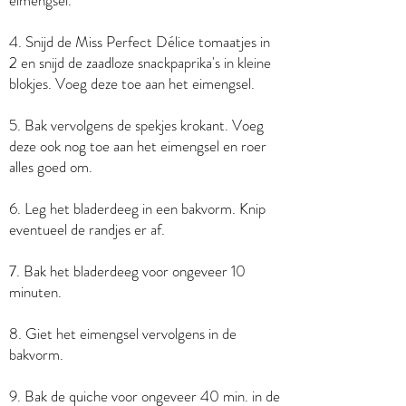
eimengsel.
4. Snijd de Miss Perfect Délice tomaatjes in
2 en snijd de zaadloze snackpaprika's in kleine
blokjes. Voeg deze toe aan het eimengsel.
5. Bak vervolgens de spekjes krokant. Voeg
deze ook nog toe aan het eimengsel en roer
alles goed om.
6. Leg het bladerdeeg in een bakvorm. Knip
eventueel de randjes er af.
7. Bak het bladerdeeg voor ongeveer 10
minuten.
8. Giet het eimengsel vervolgens in de
bakvorm.
9. Bak de quiche voor ongeveer 40 min. in de