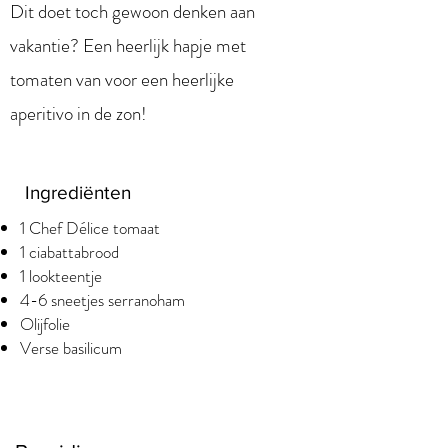
Dit doet toch gewoon denken aan
vakantie? Een heerlijk hapje met
tomaten van voor een heerlijke
aperitivo in de zon!
Ingrediënten
1 Chef Délice tomaat
1 ciabattabrood
1 lookteentje
4-6 sneetjes serranoham
Olijfolie
Verse basilicum