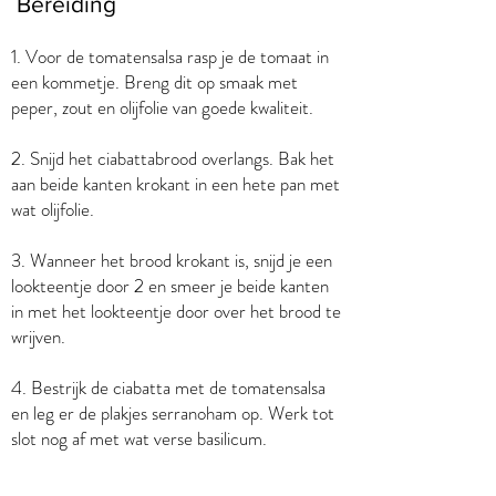
Bereiding
1. Voor de tomatensalsa rasp je de tomaat in
een kommetje. Breng dit op smaak met
peper, zout en olijfolie van goede kwaliteit.
2. Snijd het ciabattabrood overlangs. Bak het
aan beide kanten krokant in een hete pan met
wat olijfolie.
3. Wanneer het brood krokant is, snijd je een
lookteentje door 2 en smeer je beide kanten
in met het lookteentje door over het brood te
wrijven.
4. Bestrijk de ciabatta met de tomatensalsa
en leg er de plakjes serranoham op. Werk tot
slot nog af met wat verse basilicum.