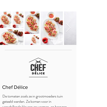
Chef Délice
De tomaten zoals ze in grootmoeders tuin
geteeld werden. Ze komen voor in
verschillende kleuren en vormen, en brengen