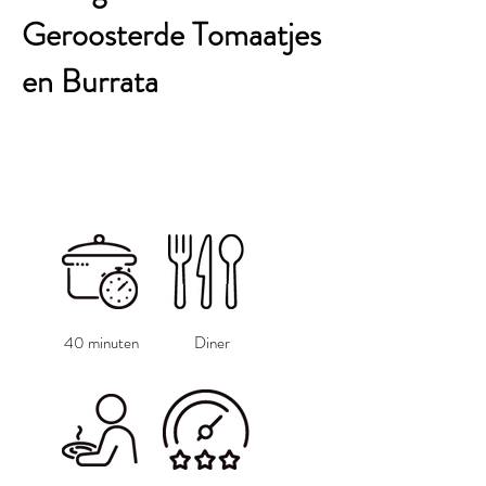
Geroosterde Tomaatjes
en Burrata
40 minuten
Diner