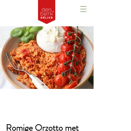
Overzicht
Romige Orzotto met