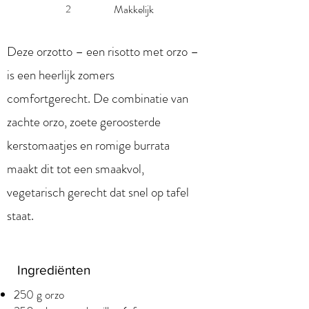
2
Makkelijk
Deze orzotto – een risotto met orzo –
is een heerlijk zomers
comfortgerecht. De combinatie van
zachte orzo, zoete geroosterde
kerstomaatjes en romige burrata
maakt dit tot een smaakvol,
vegetarisch gerecht dat snel op tafel
staat.
Ingrediënten
250 g orzo