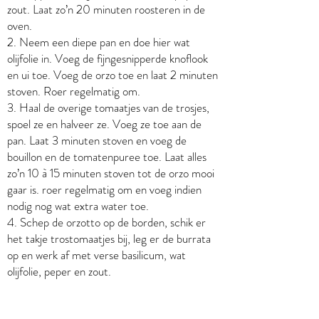
zout. Laat zo’n 20 minuten roosteren in de
oven.
2. Neem een diepe pan en doe hier wat
olijfolie in. Voeg de fijngesnipperde knoflook
en ui toe. Voeg de orzo toe en laat 2 minuten
stoven. Roer regelmatig om.
3. Haal de overige tomaatjes van de trosjes,
spoel ze en halveer ze. Voeg ze toe aan de
pan. Laat 3 minuten stoven en voeg de
bouillon en de tomatenpuree toe. Laat alles
zo’n 10 à 15 minuten stoven tot de orzo mooi
gaar is. roer regelmatig om en voeg indien
nodig nog wat extra water toe.
4. Schep de orzotto op de borden, schik er
het takje trostomaatjes bij, leg er de burrata
op en werk af met verse basilicum, wat
olijfolie, peper en zout.