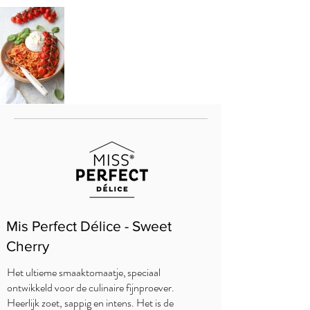
Mis Perfect Délice - Sweet
Cherry
Het ultieme smaaktomaatje, speciaal
ontwikkeld voor de culinaire fijnproever.
Heerlijk zoet, sappig en intens. Het is de