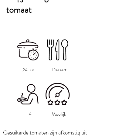
tomaat
24 uur
Dessert
4
Moeilijk
Gesuikerde tomaten zijn afkomstig uit