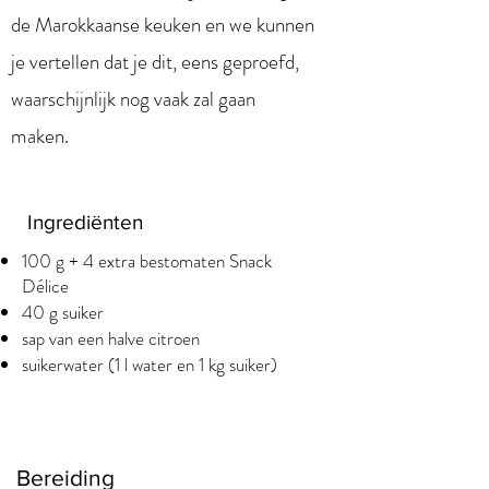
de Marokkaanse keuken en we kunnen
je vertellen dat je dit, eens geproefd,
waarschijnlijk nog vaak zal gaan
maken.
Ingrediënten
100 g + 4 extra bestomaten Snack
Délice
40 g suiker
sap van een halve citroen
suikerwater (1 l water en 1 kg suiker)
Bereiding