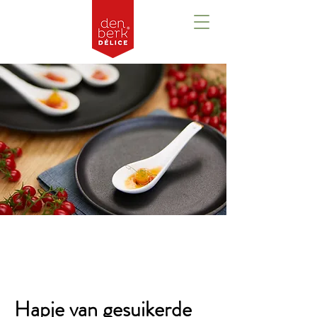
Overzicht
Hapje van gesuikerde