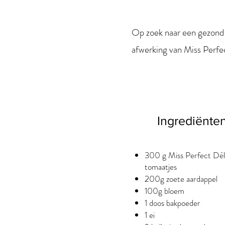
Op zoek naar een gezond 
afwerking van Miss Perfe
Ingrediënte
300 g Miss Perfect Dél
tomaatjes
200g zoete aardappel
100g bloem
1 doos bakpoeder
1 ei