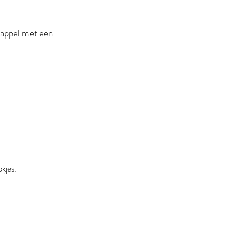
dappel met een
okjes.