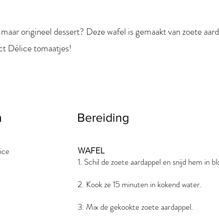
maar origineel dessert? Deze wafel is gemaakt van zoete aar
ct Délice tomaatjes!
n
Bereiding
WAFEL
ice
1. Schil de zoete aardappel en snijd hem in bl
2. Kook ze 15 minuten in kokend water.
3. Mix de gekookte zoete aardappel.