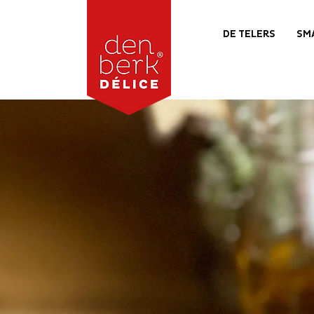
DE TELERS
SM