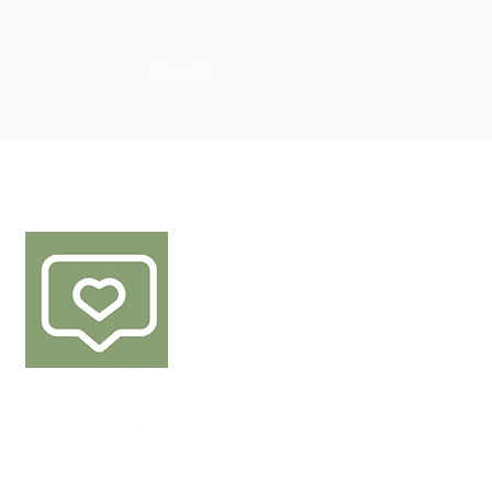
Overzicht
VOLG ONS