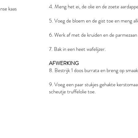
4. Meng het ei, de olie en de zoete aardappe
nse kaas
5. Voeg de bloem en de gist toe en meng all
6. Werk af met de kruiden en de parmezaan
7. Bak in een heet wafelijzer.
AFWERKING
8. Bestrijk 1 doos burrata en breng op smaak
9. Voeg een paar stukjes gehakte kerstomaat
scheutje truffelolie toe.