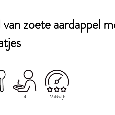
 van zoete aardappel m
tjes
4
Makkelijk