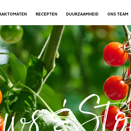
AAKTOMATEN
RECEPTEN
DUURZAAMHEID
ONS TEAM
ws & Stor