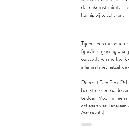
de toekomst ruimte is 
kennis bij te schaven. 
Tijdens een introductie
fijne/leerrijke dag waa
eerste dagen merkte ik 
allemaal met hetzelfde 
Doordat Den Berk Délice 
heerst een bepaalde ver
te doen. Voor mij een m
collega’s was. Iedereen
Administratie