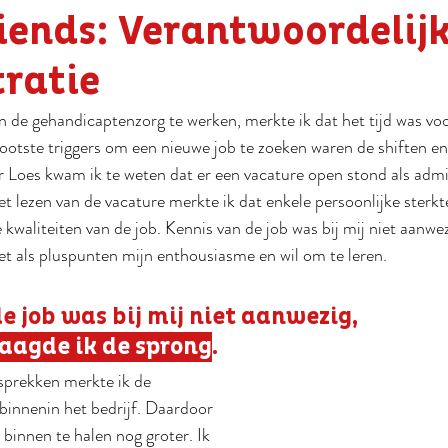
iends: Verantwoordelij
ratie
in de gehandicaptenzorg te werken, merkte ik dat het tijd was voo
ootste triggers om een nieuwe job te zoeken waren de shiften en
Loes kwam ik te weten dat er een vacature open stond als admin
et lezen van de vacature merkte ik dat enkele persoonlijke sterkt
e kwaliteiten van de job. Kennis van de job was bij mij niet aanwe
t als pluspunten mijn enthousiasme en wil om te leren.
e job was bij mij niet aanwezig,
aagde ik de sprong
.
esprekken merkte ik de 
binnenin het bedrijf. Daardoor 
binnen te halen nog groter. Ik 