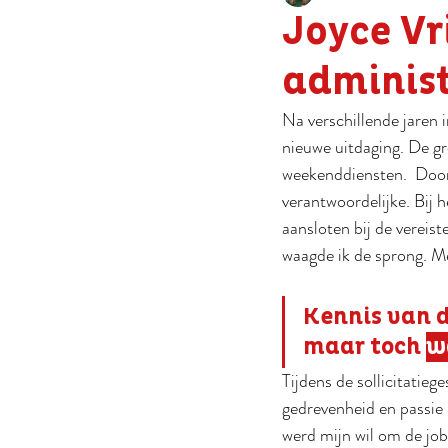
Joyce Vr
administ
Na verschillende jaren 
nieuwe uitdaging. De gr
weekenddiensten.  Door 
verantwoordelijke. Bij h
aansloten bij de vereist
waagde ik de sprong. Me
Kennis van d
maar toch 
w
Tijdens de sollicitatieg
gedrevenheid en passie 
werd mijn wil om de job 