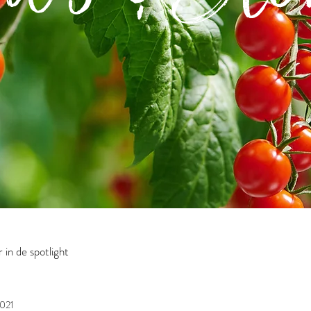
in de spotlight
2021