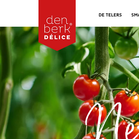
DE TELERS
SM
Ne