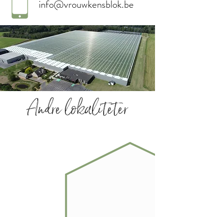
info@vrouwkensblok.be
Andre lokaliteter