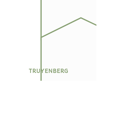
TRUYENBERG