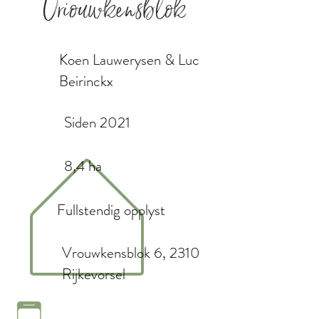
Vriouwkensblok
Koen Lauwerysen & Luc
Beirinckx
Siden 2021
8,4 ha
Fullstendig opplyst
Vrouwkensblok 6, 2310
Rijkevorsel