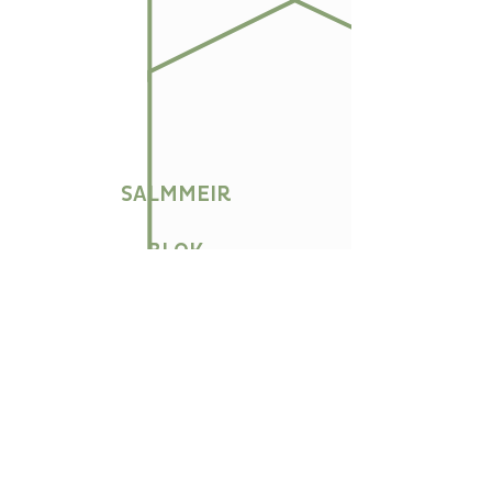
SALMMEIR
BLOK
VROUWKENS