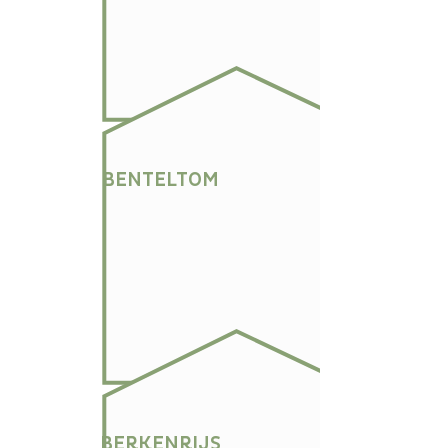
BENTELTOM
BERKENRIJS