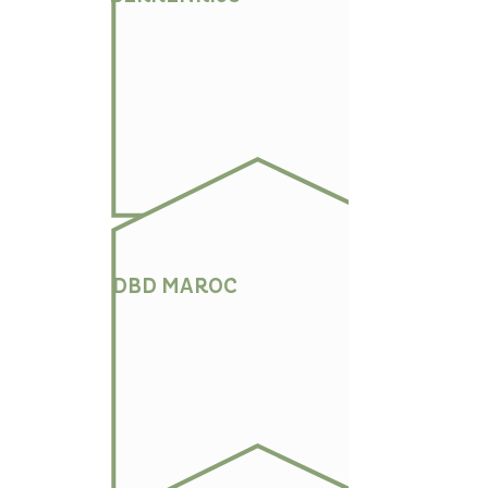
DBD MAROC