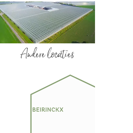
Andere locaties
BEIRINCKX