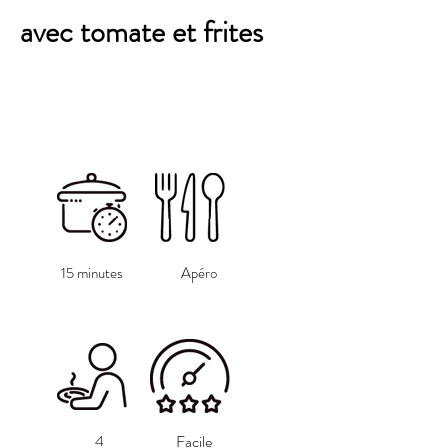
avec tomate et frites
15 minutes
Apéro
4
Facile