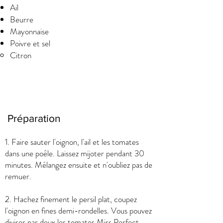
Ail
Beurre
Mayonnaise
Poivre et sel
Citron
Préparation
1. Faire sauter l'oignon, l'ail et les tomates
dans une poêle. Laissez mijoter pendant 30
minutes. Mélangez ensuite et n'oubliez pas de
remuer.
2. Hachez finement le persil plat, coupez
l'oignon en fines demi-rondelles. Vous pouvez
diviser par deux les tomates Miss Perfect