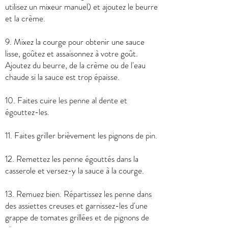
utilisez un mixeur manuel) et ajoutez le beurre
et la crème.
9. Mixez la courge pour obtenir une sauce
lisse, goûtez et assaisonnez à votre goût.
Ajoutez du beurre, de la crème ou de l'eau
chaude si la sauce est trop épaisse.
10. Faites cuire les penne al dente et
égouttez-les.
11. Faites griller brièvement les pignons de pin.
12. Remettez les penne égouttés dans la
casserole et versez-y la sauce à la courge.
13. Remuez bien. Répartissez les penne dans
des assiettes creuses et garnissez-les d'une
grappe de tomates grillées et de pignons de