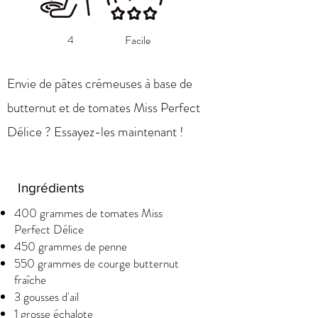
4
Facile
Envie de pâtes crémeuses à base de
butternut et de tomates Miss Perfect
Délice ? Essayez-les maintenant !
Ingrédients
400 grammes de tomates Miss
Perfect Délice
450 grammes de penne
550 grammes de courge butternut
fraîche
3 gousses d'ail
1 grosse échalote