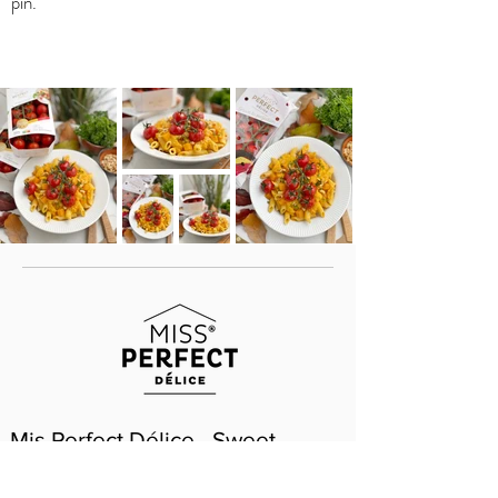
pin.
Mis Perfect Délice - Sweet
Cherry