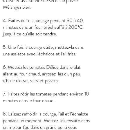
d'olive et assaisonnez de sel et de poivre.
Mélangez bien.
4. Faites cuire la courge pendant 30 à 40
minutes dans un four préchauffé à 200°C
jusqu'à ce qu'elle soit tendre.
5. Une fois la courge cuite, mettez-la dans
une assiette avec l'échalote et l'ail frits.
6. Mettez les tomates Délice dans le plat
allant au four chaud, arrosez-les d'un peu
d'huile d'olive, salez et poivrez.
7. Faites rôtir les tomates pendant environ 10
minutes dans le four chaud.
8. Laissez refroidir la courge, l'ail et l'échalote
pendant un moment. Mettez-les ensuite dans
un mixeur (ou dans un grand bol si vous