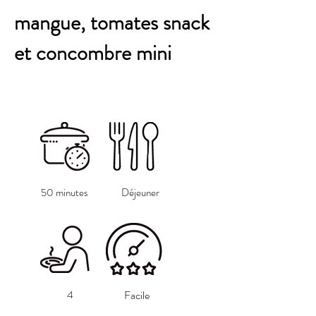
mangue, tomates snack
et concombre mini
50 minutes
Déjeuner
4
Facile