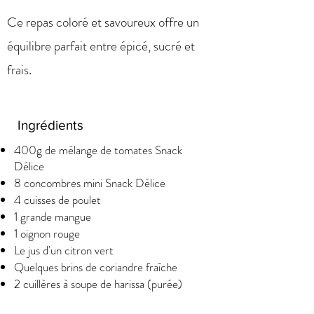
Ce repas coloré et savoureux offre un
équilibre parfait entre épicé, sucré et
frais.
Ingrédients
400g de mélange de tomates Snack
Délice
8 concombres mini Snack Délice
4 cuisses de poulet
1 grande mangue
1 oignon rouge
Le jus d'un citron vert
Quelques brins de coriandre fraîche
2 cuillères à soupe de harissa (purée)