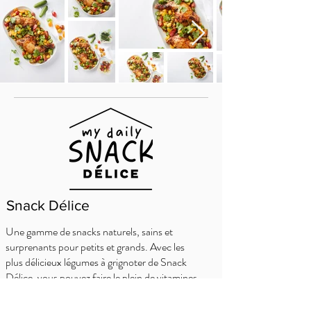
Snack Délice
Une gamme de snacks naturels, sains et
surprenants pour petits et grands. Avec les
plus délicieux légumes à grignoter de Snack
Délice, vous pouvez faire le plein de vitamines
tous les jours ! Et ce qui est bien, c'est que
chaque variété a ses propres personnages et