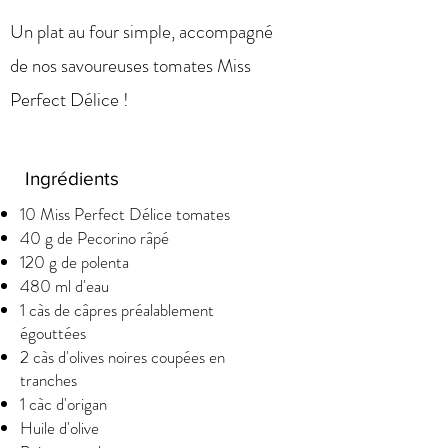
Un plat au four simple, accompagné
de nos savoureuses tomates Miss
Perfect Délice !
Ingrédients
10 Miss Perfect Délice tomates
40 g de Pecorino râpé
120 g de polenta
480 ml d'eau
1 càs de câpres préalablement
égouttées
2 càs d'olives noires coupées en
tranches
1 càc d'origan
Huile d'olive