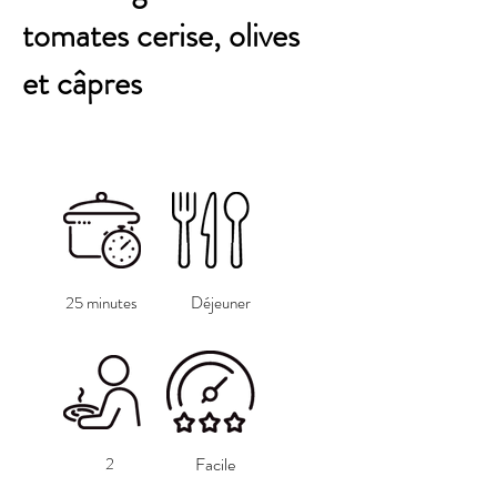
tomates cerise, olives
et câpres
25 minutes
Déjeuner
2
Facile