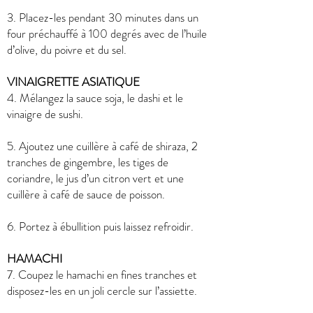
3. Placez-les pendant 30 minutes dans un
four préchauffé à 100 degrés avec de l’huile
d’olive, du poivre et du sel.
VINAIGRETTE ASIATIQUE
4. Mélangez la sauce soja, le dashi et le
vinaigre de sushi.
5. Ajoutez une cuillère à café de shiraza, 2
tranches de gingembre, les tiges de
coriandre, le jus d’un citron vert et une
cuillère à café de sauce de poisson.
6. Portez à ébullition puis laissez refroidir.
HAMACHI
7. Coupez le hamachi en fines tranches et
disposez-les en un joli cercle sur l’assiette.