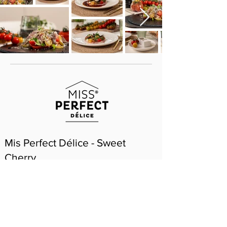
Mis Perfect Délice - Sweet
Cherry
La tomate au goût ultime, spécialement
développée pour les gourmets.
Délicieusement sucrée, juteuse et intense.
C'est la meilleure de son genre, primée, d'une
saveur inégalée et à juste titre notre grande