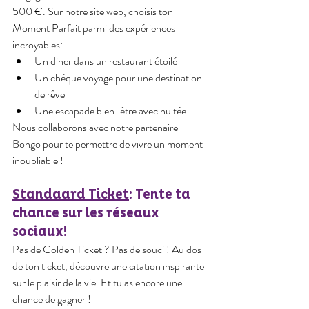
500 €. Sur notre site web, choisis ton 
Moment Parfait parmi des expériences 
incroyables:
Un diner dans un restaurant étoilé
Un chèque voyage pour une destination 
de rêve
Une escapade bien-être avec nuitée
Nous collaborons avec notre partenaire 
Bongo pour te permettre de vivre un moment 
inoubliable !
Standaard Ticket
: Tente ta 
chance sur les réseaux 
sociaux!
Pas de Golden Ticket ? Pas de souci ! Au dos 
de ton ticket, découvre une citation inspirante 
sur le plaisir de la vie. Et tu as encore une 
chance de gagner !