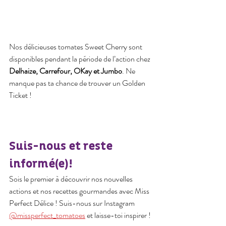
Nos délicieuses tomates Sweet Cherry sont 
disponibles pendant la période de l’action chez 
Delhaize, Carrefour, OKay et Jumbo
. Ne 
manque pas ta chance de trouver un Golden 
Ticket !
Suis-nous et reste 
informé(e)!
Sois le premier à découvrir nos nouvelles 
actions et nos recettes gourmandes avec Miss 
Perfect Délice ! Suis-nous sur Instagram 
@missperfect_tomatoes
 et laisse-toi inspirer !