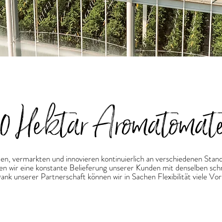
20 Hektar Aromatomat
en, vermarkten und innovieren kontinuierlich an verschiedenen Stan
ten wir eine konstante Belieferung unserer Kunden mit denselben sc
nk unserer Partnerschaft können wir in Sachen Flexibilität viele Vort