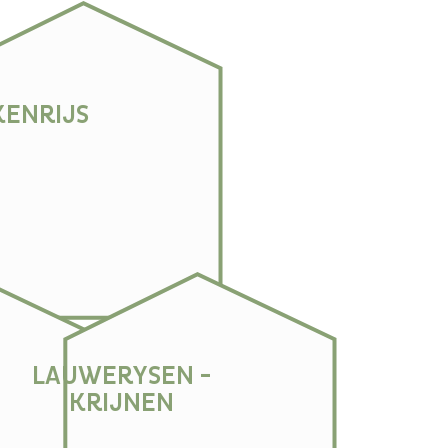
KENRIJS
LAUWERYSEN -
KRIJNEN