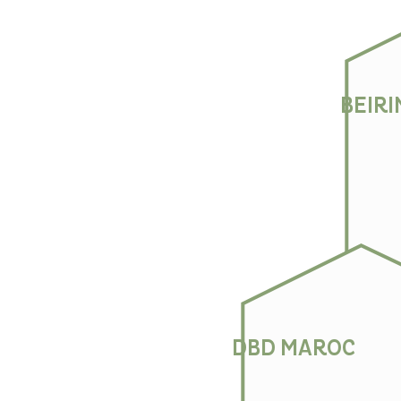
BEIR
DBD MAROC