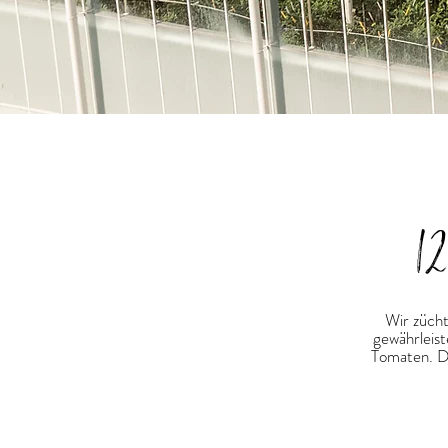
1
Wir zücht
gewährleis
Tomaten. Da