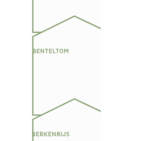
BENTELTOM
BERKENRIJS