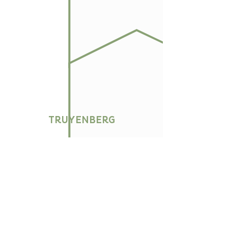
TRUYENBERG