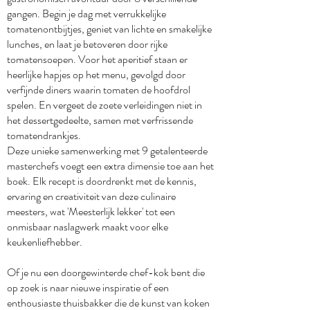
gangen. Begin je dag met verrukkelijke
tomatenontbijtjes, geniet van lichte en smakelijke
lunches, en laat je betoveren door rijke
tomatensoepen. Voor het aperitief staan er
heerlijke hapjes op het menu, gevolgd door
verfijnde diners waarin tomaten de hoofdrol
spelen. En vergeet de zoete verleidingen niet in
het dessertgedeelte, samen met verfrissende
tomatendrankjes.
Deze unieke samenwerking met 9 getalenteerde
masterchefs voegt een extra dimensie toe aan het
boek. Elk recept is doordrenkt met de kennis,
ervaring en creativiteit van deze culinaire
meesters, wat 'Meesterlijk lekker' tot een
onmisbaar naslagwerk maakt voor elke
keukenliefhebber.
Of je nu een doorgewinterde chef-kok bent die
op zoek is naar nieuwe inspiratie of een
enthousiaste thuisbakker die de kunst van koken