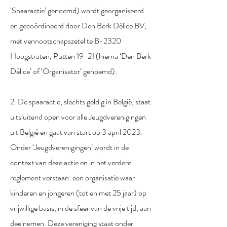
‘Spaaractie’ genoemd) wordt georganiseerd
en gecoördineerd door Den Berk Délice BV,
met vennootschapszetel te B-2320
Hoogstraten, Putten 19-21 (hierna ‘Den Berk
Délice’ of ‘Organisator’ genoemd).
2. De spaaractie, slechts geldig in België, staat
uitsluitend open voor alle Jeugdverenigingen
uit België en gaat van start op 3 april 2023.
Onder ‘Jeugdverenigingen’ wordt in de
context van deze actie en in het verdere
reglement verstaan: een organisatie waar
kinderen en jongeren (tot en met 25 jaar) op
vrijwillige basis, in de sfeer van de vrije tijd, aan
deelnemen. Deze vereniging staat onder