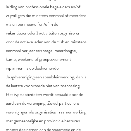
leiding van professionele begeleiders en/of
vrijwilligers die minstens eenmaal of meerdere
malen per maand (en/of in de
vakantieperioden) activiteiten organiseren
voor de actieve leden van de club en minstens
eenmaal per jaar een stage, meerdaagse,
kamp, weekend of groepsevenement
inplannen. Is de deelnemende
Jeugdvereniging een speelpleinwerking, dan is
de laatste voorwaarde niet van toepassing.
Het type activiteiten wordt bepaald door de
aard van de vereniging. Zowel particuliere
verenigingen als organisaties in samenwerking
met gemeentelijke en provinciale besturen
mogen deelnemen aan de spaaractie en de