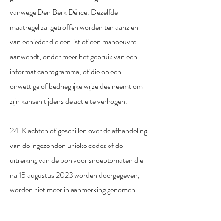
vanwege Den Berk Délice. Dezelfde
maatregel zal getroffen worden ten aanzien
van eenieder die een list of een manoeuvre
aanwendt, onder meer het gebruik van een
informaticaprogramma, of die op een
onwettige of bedrieglijke wijze deelneemt om
zijn kansen tijdens de actie te verhogen.
24. Klachten of geschillen over de afhandeling
van de ingezonden unieke codes of de
uitreiking van de bon voor snoeptomaten die
na 15 augustus 2023 worden doorgegeven,
worden niet meer in aanmerking genomen.
||. Privacybepalingen