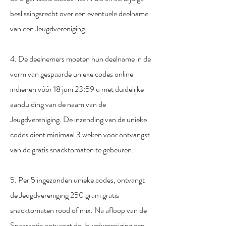
beslissingsrecht over een eventuele deelname
van een Jeugdvereniging.
4. De deelnemers moeten hun deelname in de
vorm van gespaarde unieke codes online
indienen vóór 18 juni 23:59 u met duidelijke
aanduiding van de naam van de
Jeugdvereniging. De inzending van de unieke
codes dient minimaal 3 weken voor ontvangst
van de gratis snacktomaten te gebeuren.
5. Per 5 ingezonden unieke codes, ontvangt
de Jeugdvereniging 250 gram gratis
snacktomaten rood of mix. Na afloop van de
Spaaractie ontvangt de Jeugdvereniging een