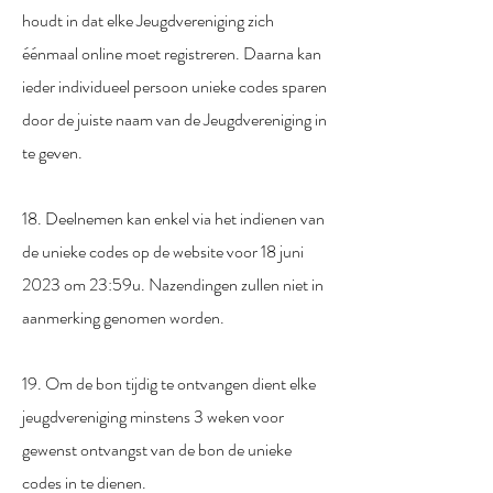
houdt in dat elke Jeugdvereniging zich
éénmaal online moet registreren. Daarna kan
ieder individueel persoon unieke codes sparen
door de juiste naam van de Jeugdvereniging in
te geven.
18. Deelnemen kan enkel via het indienen van
de unieke codes op de website voor 18 juni
2023 om 23:59u. Nazendingen zullen niet in
aanmerking genomen worden.
19. Om de bon tijdig te ontvangen dient elke
jeugdvereniging minstens 3 weken voor
gewenst ontvangst van de bon de unieke
codes in te dienen.