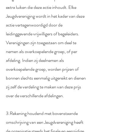
extra luiken die deze actie inhoudt. Elke
Jeugdvereniging wordt in het kader van deze
actie vertegenwoordigd door de
leidinggevende vrijwilligers of begeleiders.
Verenigingen zijn toegestaan om deel te
nemen als overkoepelende groep, of per
afdeling. Indien zij deelnemen als
overkoepelende groep, worden prijzen of
bonnen slechts eenmalig uitgereikt en dienen
zij zelf de verdeling te maken van deze prijs
over de verschillende afdelingen.
3.Rekening houdend met bovenstaande
omschrijving van een Jeugdvereniging heeft
de organisatie steeds het finale en eenzijdige