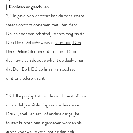
|. Klachten en geschillen
22. In geval van klachten kan de consument
steeds contact opnemen met Den Berk
Délice door een schriftelijke aanvraag via de
Den Berk Délice® website
Contact | Den
Berk Délice (denberk-delice.be)
. Door
deelname aan de actie erkent de deelnemer
dat Den Berk Délice finaal kan beslissen
omtrent iedere klacht.
23. Elke poging tot fraude wordt bestraft met
onmiddellijke uitsluiting van de deelnemer.
Druk-, spel- en zet- of andere dergelijke
fouten kunnen niet ingeroepen worden als
grond voor welke verplichting dan ook