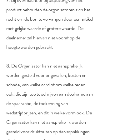
7. Bij overmacht of bij uitputting van het
product behouden de organisatoren zich het
recht om de bon te vervangen door een artikel
met gelijke waarde of grotere waarde. De
deelnemer zal hiervan niet vooraf op de
hoogte worden gebracht
8. De Organisator kan niet aansprakelijk
worden gesteld voor ongevallen, kosten en
schade, van welke aard of om welke reden
ook, die zijn toe te schrijven aan deelname aan
de spaaractie, de toekenning van
wedstrijdprijzen, en dit in welke vorm ook. De
Organisator kan niet aansprakelijk worden
gesteld voor drukfouten op de verpakkingen