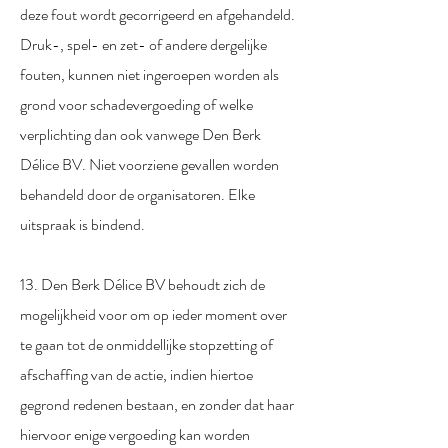
deze fout wordt gecorrigeerd en afgehandeld.
Druk-, spel- en zet- of andere dergelijke
fouten, kunnen niet ingeroepen worden als
grond voor schadevergoeding of welke
verplichting dan ook vanwege Den Berk
Délice BV. Niet voorziene gevallen worden
behandeld door de organisatoren. Elke
uitspraak is bindend.
13. Den Berk Délice BV behoudt zich de
mogelijkheid voor om op ieder moment over
te gaan tot de onmiddellijke stopzetting of
afschaffing van de actie, indien hiertoe
gegrond redenen bestaan, en zonder dat haar
hiervoor enige vergoeding kan worden