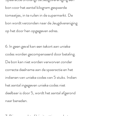
bon voor het aantal kilogram gespaarde
tomaatjes, in te ruilen in de supermarkt. De
bon wordt verzonden naar de Jeugdvereniging
op het door hen opgegeven adres.
6. ln geen geval kan een tekort aan unieke
codes worden gecompenseerd door betaling.
De bon kan niet worden verworven zonder
correcte deelname aan de spaaractie en het
indienen van unieke codes van 5 stuks. Indien
het aantal ingegeven unieke codes niet
deelbaar is door 5, wordt het aantal afgerond
naar beneden.