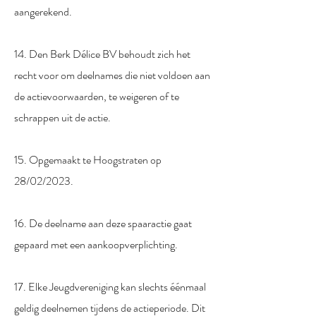
aangerekend.
14. Den Berk Délice BV behoudt zich het
recht voor om deelnames die niet voldoen aan
de actievoorwaarden, te weigeren of te
schrappen uit de actie.
15. Opgemaakt te Hoogstraten op
28/02/2023.
16. De deelname aan deze spaaractie gaat
gepaard met een aankoopverplichting.
17. Elke Jeugdvereniging kan slechts éénmaal
geldig deelnemen tijdens de actieperiode. Dit