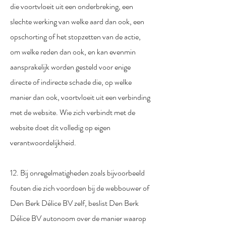
die voortvloeit uit een onderbreking, een
slechte werking van welke aard dan ook, een
opschorting of het stopzetten van de actie,
om welke reden dan ook, en kan evenmin
aansprakelijk worden gesteld voor enige
directe of indirecte schade die, op welke
manier dan ook, voortvloeit uit een verbinding
met de website. Wie zich verbindt met de
website doet dit volledig op eigen
verantwoordelijkheid.
12. Bij onregelmatigheden zoals bijvoorbeeld
fouten die zich voordoen bij de webbouwer of
Den Berk Délice BV zelf, beslist Den Berk
Délice BV autonoom over de manier waarop