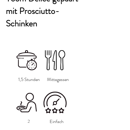
mit Prosciutto-
Schinken
1,5 Stunden
Mittagessen
2
Einfach