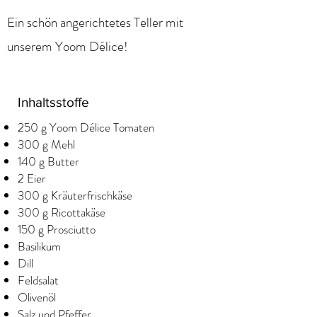
Ein schön angerichtetes Teller mit
unserem Yoom Délice!
Inhaltsstoffe
250 g Yoom Délice Tomaten
300 g Mehl
140 g Butter
2 Eier
300 g Kräuterfrischkäse
300 g Ricottakäse
150 g Prosciutto
Basilikum
Dill
Feldsalat
Olivenöl
Salz und Pfeffer