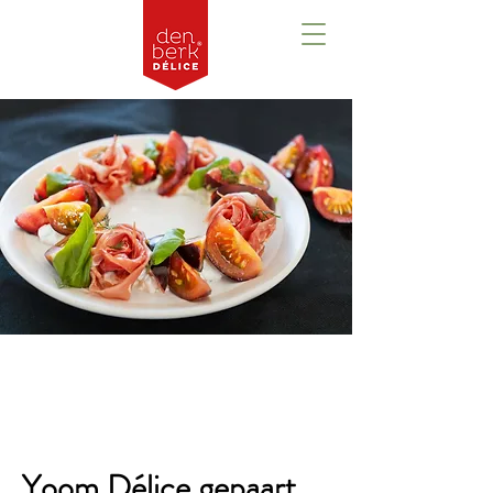
Overzicht
Yoom Délice gepaart