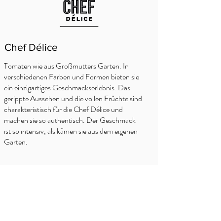
Chef Délice
Tomaten wie aus Großmutters Garten. In
verschiedenen Farben und Formen bieten sie
ein einzigartiges Geschmackserlebnis. Das
gerippte Aussehen und die vollen Früchte sind
charakteristisch für die Chef Délice und
machen sie so authentisch. Der Geschmack
ist so intensiv, als kämen sie aus dem eigenen
Garten.
WO KAUFEN?
Delhaize
Carrefour