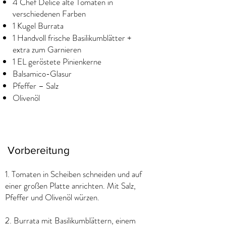
4 Chef Délice alte Tomaten in
verschiedenen Farben
1 Kugel Burrata
1 Handvoll frische Basilikumblätter +
extra zum Garnieren
1 EL geröstete Pinienkerne
Balsamico-Glasur
Pfeffer – Salz
Olivenöl
Vorbereitung
1. Tomaten in Scheiben schneiden und auf
einer großen Platte anrichten. Mit Salz,
Pfeffer und Olivenöl würzen.
2. Burrata mit Basilikumblättern, einem