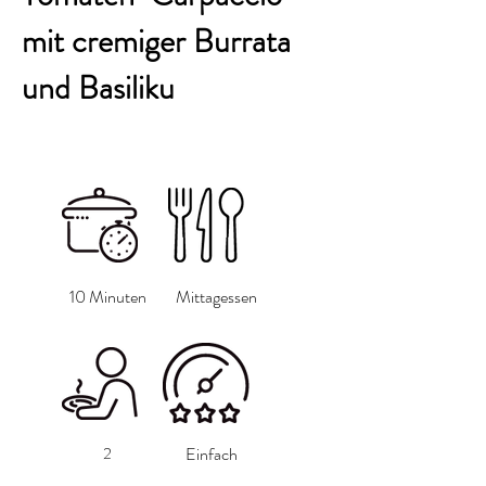
mit cremiger Burrata
und Basiliku
10 Minuten
Mittagessen
2
Einfach