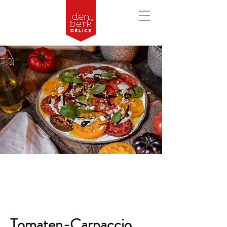
Overzicht
Tomaten-Carpaccio