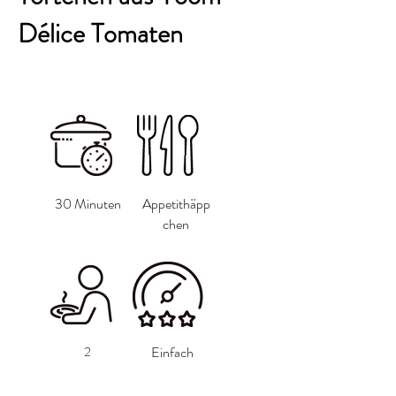
Délice Tomaten
30 Minuten
Appetithäpp
chen
2
Einfach