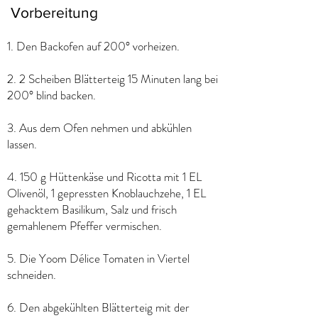
Vorbereitung
1. Den Backofen auf 200° vorheizen.
2. 2 Scheiben Blätterteig 15 Minuten lang bei
200° blind backen.
3. Aus dem Ofen nehmen und abkühlen
lassen.
4. 150 g Hüttenkäse und Ricotta mit 1 EL
Olivenöl, 1 gepressten Knoblauchzehe, 1 EL
gehacktem Basilikum, Salz und frisch
gemahlenem Pfeffer vermischen.
5. Die Yoom Délice Tomaten in Viertel
schneiden.
6. Den abgekühlten Blätterteig mit der