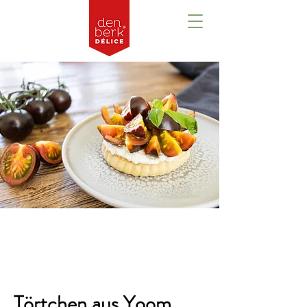
Overzicht
Törtchen aus Yoom