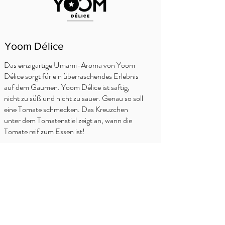
Yoom Délice
Das einzigartige Umami-Aroma von Yoom
Délice sorgt für ein überraschendes Erlebnis
auf dem Gaumen. Yoom Délice ist saftig,
nicht zu süß und nicht zu sauer. Genau so soll
eine Tomate schmecken. Das Kreuzchen
unter dem Tomatenstiel zeigt an, wann die
Tomate reif zum Essen ist!
WO KAUFEN?
Delhaize
Carrefour