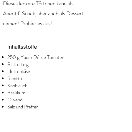
Dieses leckere Törtchen kann als
Aperitif-Snack, aber auch als Dessert
dienen! Probier es aus!
Inhaltsstoffe
250 g Yoom Délice Tomaten
Blätterteig
Hüttenkäse
Ricotta
Knoblauch
Basilikum
Olivenöl
Salz und Pfeffer