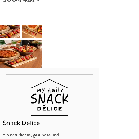
Anchovis obenauf.
Snack Délice
Ein natürliches, gesundes und