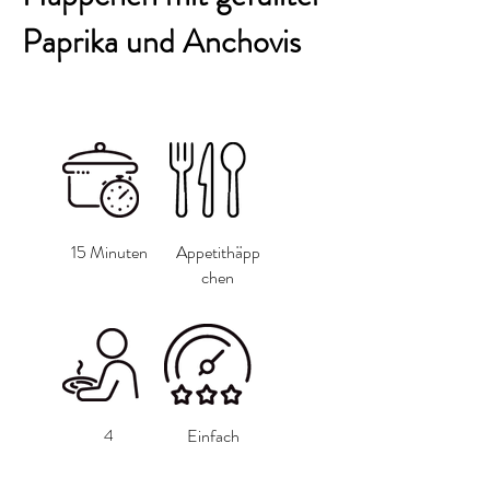
Paprika und Anchovis
15 Minuten
Appetithäpp
chen
4
Einfach