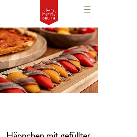
Overzicht
Häppchen mit gefüllter