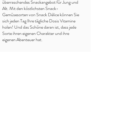
überraschendes Snackangebot für Jung und
Alt. Mit den köstlichsten Snack-
Gemüsesorten von Snack Délice können Sie
sich jeden Tag Ihre tägliche Dosis Vitamine
holen! Und das Schöne daran ist, dass jede
Sorte ihren eigenen Charakter und ihre
eigenen Abenteuer hat.
WO KAUFEN?
Spar
Overzicht