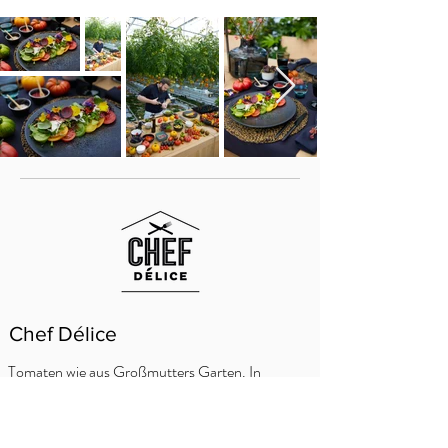
Chef Délice
Tomaten wie aus Großmutters Garten. In
verschiedenen Farben und Formen bieten sie
ein einzigartiges Geschmackserlebnis. Das
gerippte Aussehen und die vollen Früchte sind