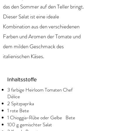
das den Sommer auf den Teller bringt.
Dieser Salat ist eine ideale
Kombination aus den verschiedenen
Farben und Aromen der Tomate und
dem milden Geschmack des
italienischen Käses.
Inhaltsstoffe
3 farbige Heirloom Tomaten Chef
Délice
2 Spitzpaprika
1 rote Bete
1 Chioggia-Rübe oder Gelbe Bete
100 g gemischter Salat