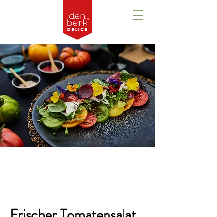
Overzicht
Frischer Tomatensalat