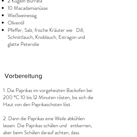
2 Kugeln Burrata
10 Macadamianüsse
Weißweinessig
Olivenöl
Pfeffer, Salz, frische Kräuter wie Dill,
Schnittlauch, Knoblauch, Estragon und
glatte Petersilie
Vorbereitung
1. Die Paprikas im vorgeheizten Backofen bei
200 °C 10 bis 12 Minuten rösten, bis sich die
Haut von den Paprikaschoten löst.
2. Dann die Paprikas eine Weile abkühlen
lassen. Die Paprikas schälen und entkernen,
aber beim Schälen darauf achten, dass