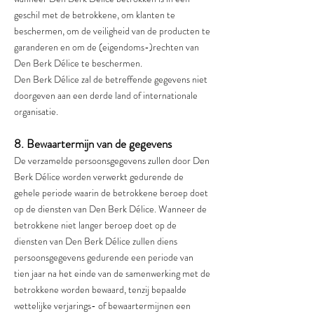
geschil met de betrokkene, om klanten te
beschermen, om de veiligheid van de producten te
garanderen en om de (eigendoms-)rechten van
Den Berk Délice te beschermen.
Den Berk Délice zal de betreffende gegevens niet
doorgeven aan een derde land of internationale
organisatie.
8. Bewaartermijn van de gegevens
De verzamelde persoonsgegevens zullen door Den
Berk Délice worden verwerkt gedurende de
gehele periode waarin de betrokkene beroep doet
op de diensten van Den Berk Délice. Wanneer de
betrokkene niet langer beroep doet op de
diensten van Den Berk Délice zullen diens
persoonsgegevens gedurende een periode van
tien jaar na het einde van de samenwerking met de
betrokkene worden bewaard, tenzij bepaalde
wettelijke verjarings- of bewaartermijnen een