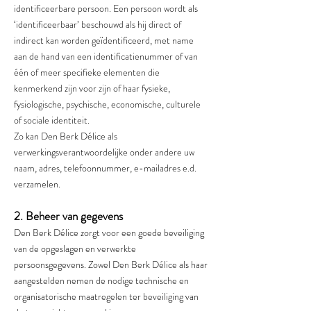
identificeerbare persoon. Een persoon wordt als
‘identificeerbaar’ beschouwd als hij direct of
indirect kan worden geïdentificeerd, met name
aan de hand van een identificatienummer of van
één of meer specifieke elementen die
kenmerkend zijn voor zijn of haar fysieke,
fysiologische, psychische, economische, culturele
of sociale identiteit.
Zo kan Den Berk Délice als
verwerkingsverantwoordelijke onder andere uw
naam, adres, telefoonnummer, e-mailadres e.d.
verzamelen.
2. Beheer van gegevens
Den Berk Délice zorgt voor een goede beveiliging
van de opgeslagen en verwerkte
persoonsgegevens. Zowel Den Berk Délice als haar
aangestelden nemen de nodige technische en
organisatorische maatregelen ter beveiliging van