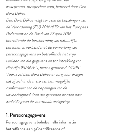
www.promo-missperfect.com
, beheerd door Den
Berk Délice.
Den Berk Délice volgt ter zake de bepalingen van
de Verordening (EU) 2016/679 van het Europees
Parlement en de Raad van 27 april 2016
betreffende de bescherming van natuurlijke
personen in verband met de verwerking van
persoonsgegevens en betreffende het vrije
verkeer van die gegevens en tot intrekking van
Richtlijn 95/46/EU, hierna genoemd ‘GDPR’.
Voorts zal Den Berk Délice er zorg voor dragen
dat zij zich in de mate van het mogelijke
confirmeert aan de bepalingen van de
uitvoeringsbesluiten die genomen worden naar
aanleiding van de voormelde wetgeving
.
1. Persoonsgegevens
Persoonsgegevens behelzen alle informatie
betreffende een geïdentificeerde of