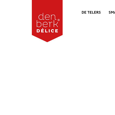
DE TELERS
SM