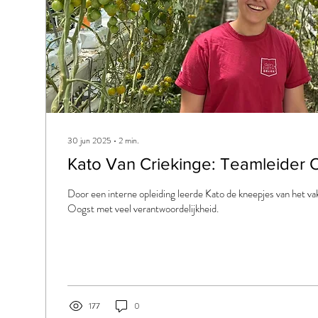
30 jun 2025
∙
2
min.
Kato Van Criekinge: Teamleider 
Door een interne opleiding leerde Kato de kneepjes van het va
Oogst met veel verantwoordelijkheid.
177
0